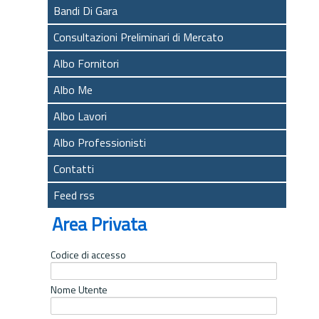
Bandi Di Gara
Consultazioni Preliminari di Mercato
Albo Fornitori
Albo Me
Albo Lavori
Albo Professionisti
Contatti
Feed rss
Area Privata
Codice di accesso
Nome Utente