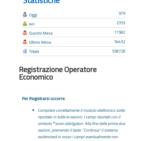
Statistiche
979
Oggi
2353
Ieri
11582
Questo Mese
54452
Ultimo Mese
538728
Totale
Registrazione Operatore
Economico
Per Registrarsi occorre
Compilare correttamente il modulo elettronico sotto
riportato in tutte le sezioni. I campi riportati con il
simbolo
*
sono obbligatori. Alla fine delle prime due
sezioni, premendo il tasto "Continua" il sistema
evidenzierà in rosso i campi eventualmente non