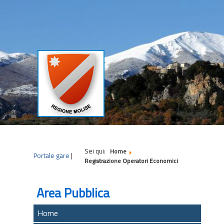
|
|
|
Sei qui:
Home
Portale gare
|
Registrazione Operatori Economici
Area Pubblica
Home