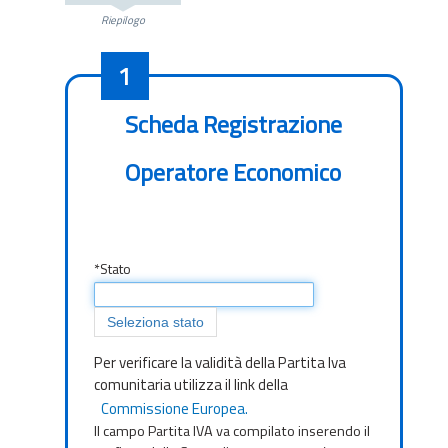
Riepilogo
1
Registrazione
Scheda Registrazione
Operatore
Operatore Economico
Economico
*Stato
Seleziona stato
Per verificare la validità della Partita Iva
comunitaria utilizza il link della
Commissione Europea.
Il campo Partita IVA va compilato inserendo il