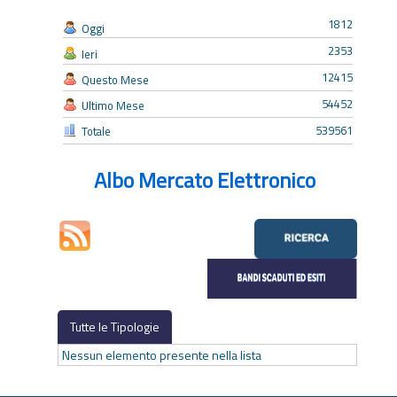
1812
Oggi
2353
Ieri
12415
Questo Mese
54452
Ultimo Mese
539561
Totale
Albo Mercato Elettronico
Tutte le Tipologie
Nessun elemento presente nella lista