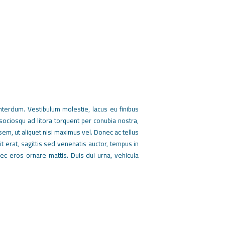
interdum. Vestibulum molestie, lacus eu finibus
 sociosqu ad litora torquent per conubia nostra,
em, ut aliquet nisi maximus vel. Donec ac tellus
t erat, sagittis sed venenatis auctor, tempus in
 eros ornare mattis. Duis dui urna, vehicula