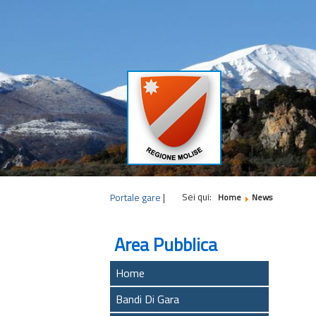
Sei qui:
Portale gare
|
Home
News
Area Pubblica
Home
Bandi Di Gara