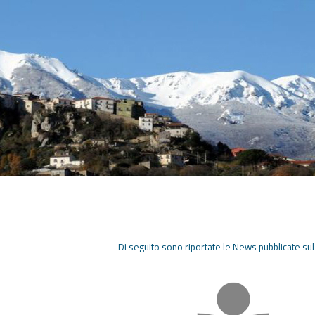
Di seguito sono riportate le News pubblicate su