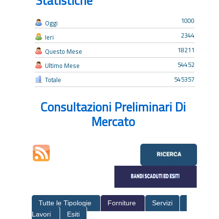
Statistiche
1000
Oggi
2344
Ieri
18211
Questo Mese
54452
Ultimo Mese
545357
Totale
Consultazioni Preliminari Di
Mercato
Tutte le Tipologie
Forniture
Servizi
Lavori
Esiti