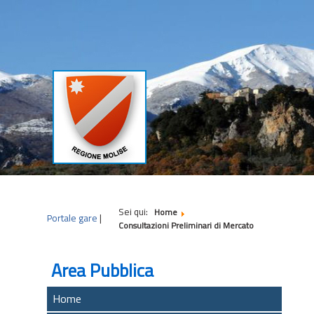
|
|
|
Sei qui:
Home
Portale gare
|
Consultazioni Preliminari di Mercato
Area Pubblica
Home