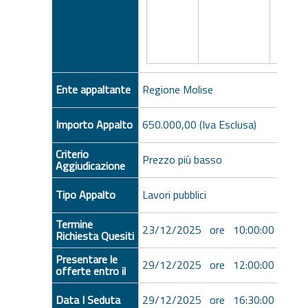
Ente appaltante
Regione Molise
Importo Appalto
650.000,00 (Iva Esclusa)
Criterio
Prezzo più basso
Aggiudicazione
Tipo Appalto
Lavori pubblici
Termine
23/12/2025 ore 10:00:00 [Ora Ita
Richiesta Quesiti
Presentare le
29/12/2025 ore 12:00:00 [Ora Ita
offerte entro il
Data I Seduta
29/12/2025 ore 16:30:00 [Ora Ita