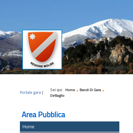
|
|
|
Sei qui:
Home
Bandi Di Gara
Portale gare
|
Dettaglio
Area Pubblica
Home