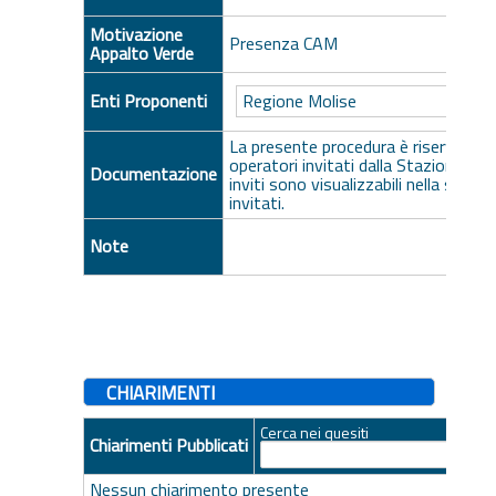
Motivazione
Presenza CAM
Appalto Verde
Enti Proponenti
Regione Molise
La presente procedura è riservata ai
operatori invitati dalla Stazione App
Documentazione
inviti sono visualizzabili nella sezione
invitati.
Note
CHIARIMENTI
Cerca nei quesiti
Chiarimenti Pubblicati
Nessun chiarimento presente