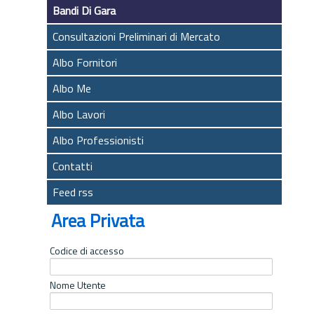
Bandi Di Gara
Consultazioni Preliminari di Mercato
Albo Fornitori
Albo Me
Albo Lavori
Albo Professionisti
Contatti
Feed rss
Area Privata
Codice di accesso
Nome Utente