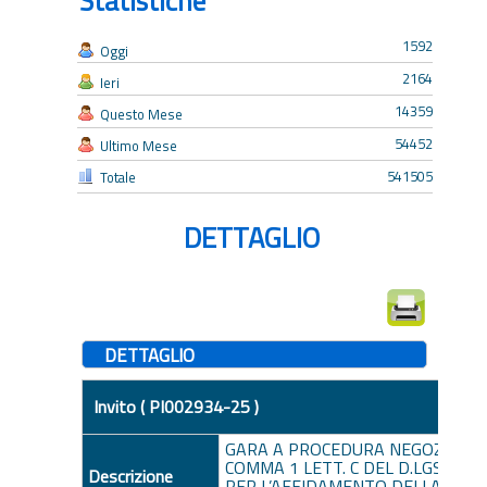
Statistiche
1592
Oggi
2164
Ieri
14359
Questo Mese
54452
Ultimo Mese
541505
Totale
DETTAGLIO
DETTAGLIO
Invito ( PI002934-25 )
GARA A PROCEDURA NEGOZIATA E
COMMA 1 LETT. C DEL D.LGS 36/20
Descrizione
PER L’AFFIDAMENTO DEI LAVORI 