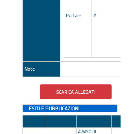
Portale
//
Note
ESITI E PUBBLICAZIONI
Data
Tipologia
Descrizione
Allegato
Pubblicazione
AVVISO DI