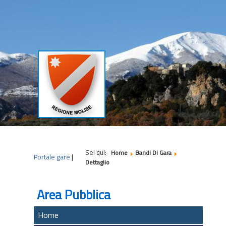
|
|
|
Sei qui:
Home
Bandi Di Gara
Portale gare
|
Dettaglio
Area Pubblica
Home