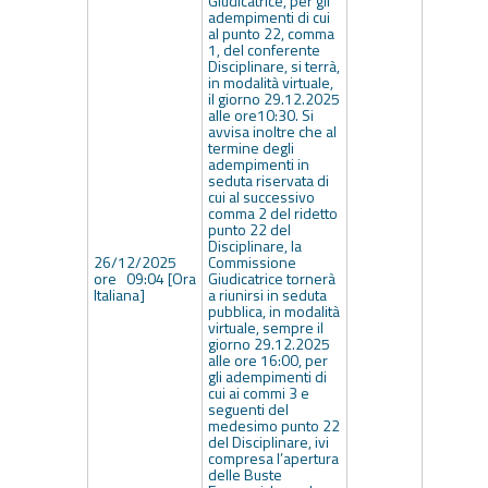
Giudicatrice, per gli
adempimenti di cui
al punto 22, comma
1, del conferente
Disciplinare, si terrà,
in modalità virtuale,
il giorno 29.12.2025
alle ore10:30. Si
avvisa inoltre che al
termine degli
adempimenti in
seduta riservata di
cui al successivo
comma 2 del ridetto
punto 22 del
Disciplinare, la
26/12/2025
Commissione
ore 09:04 [Ora
Giudicatrice tornerà
Italiana]
a riunirsi in seduta
pubblica, in modalità
virtuale, sempre il
giorno 29.12.2025
alle ore 16:00, per
gli adempimenti di
cui ai commi 3 e
seguenti del
medesimo punto 22
del Disciplinare, ivi
compresa l’apertura
delle Buste