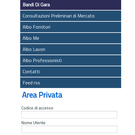
Bandi Di Gara
Consultazioni Preliminari di Mercato
Albo Fornitori
Albo Me
Albo Lavori
Albo Professionisti
Contatti
Feed rss
Area Privata
Codice di accesso
Nome Utente