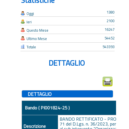
Statistiche
1380
Oggi
2100
Ieri
16247
Questo Mese
54452
Ultimo Mese
543393
Totale
DETTAGLIO
DETTAGLIO
Bando ( PI001824-25 )
BANDO RETTIFICATO - PROCEDURA
71 del D.Lgs. n. 36/2023, per l’appalt
Descrizione
al sub intervento “Organizzazione e