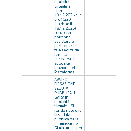
modalità
virtuale, il
giorno
19.12.2025 alle
ore10:30
(anzichè il
18.12 2025) . I
concorrenti
potranno
assistere e
partecipare a
tale seduta da
remoto,
attraverso le
apposite
funzioni della
Piattaforma.
AVVISO di
FISSAZIONE
SEDUTA
PUBBLICA di
GARA in
modalità
virtuale - Si
rende noto che
la seduta
pubblica della
Commissione
Giudicatrice, per