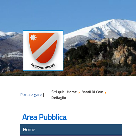
|
|
|
Sei qui:
Home
Bandi Di Gara
Portale gare
|
Dettaglio
Area Pubblica
Home