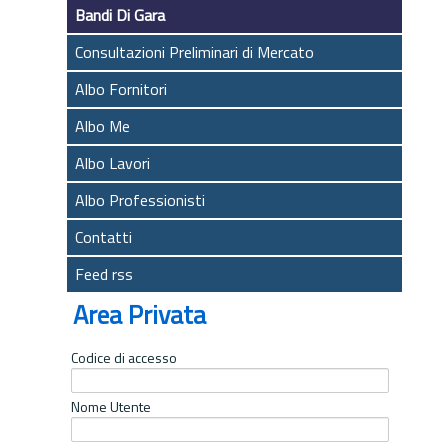
Bandi Di Gara
Consultazioni Preliminari di Mercato
Albo Fornitori
Albo Me
Albo Lavori
Albo Professionisti
Contatti
Feed rss
Area Privata
Codice di accesso
Nome Utente