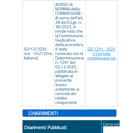
AVVISO di
NOMINA della
COMMISSIONE -
Ai sensi dell'art.
28 del D.Lgs. n.
36/2023, si
rende noto che
la Commissione
Giudicatrice
della procedura
02/12/2025
è stata
DD 7291_2025
ore 10:21 [Ora
nominata con la
+ Curricula
Italiana]
Determinazione
commissarie.rar
n. 7291 del
02.12.2025,
pubblicata in
allegato al
presente
avviso
unitamente ai
curricula dei
relativi
componenti
CHIARIMENTI
Cerca nei quesiti
Chiarimenti Pubblicati