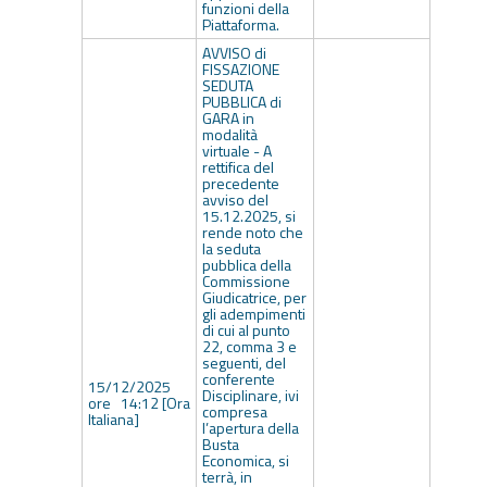
funzioni della
Piattaforma.
AVVISO di
FISSAZIONE
SEDUTA
PUBBLICA di
GARA in
modalità
virtuale - A
rettifica del
precedente
avviso del
15.12.2025, si
rende noto che
la seduta
pubblica della
Commissione
Giudicatrice, per
gli adempimenti
di cui al punto
22, comma 3 e
seguenti, del
conferente
15/12/2025
Disciplinare, ivi
ore 14:12 [Ora
compresa
Italiana]
l’apertura della
Busta
Economica, si
terrà, in